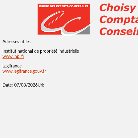
Adresses utiles
Institut national de propriété industrielle
www.inpi.fr
Legifrance
www.legifrance.gouv.fr
Date: 07/08/2026
Url: