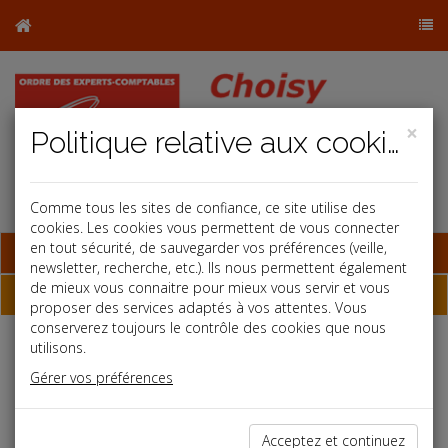
×
Politique relative aux cookies
Comme tous les sites de confiance, ce site utilise des
cookies. Les cookies vous permettent de vous connecter
en tout sécurité, de sauvegarder vos préférences (veille,
Base documentaire
newsletter, recherche, etc.). Ils nous permettent également
de mieux vous connaitre pour mieux vous servir et vous
Newsletter
proposer des services adaptés à vos attentes. Vous
conserverez toujours le contrôle des cookies que nous
utilisons.
Newsletter du 20/07/2026
Gérer vos préférences
Flashs
Acceptez et continuez