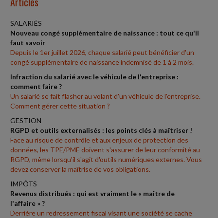
Articles
SALARIÉS
Nouveau congé supplémentaire de naissance : tout ce qu'il
faut savoir
Depuis le 1er juillet 2026, chaque salarié peut bénéficier d'un
congé supplémentaire de naissance indemnisé de 1 à 2 mois.
Infraction du salarié avec le véhicule de l'entreprise :
comment faire ?
Un salarié se fait flasher au volant d'un véhicule de l'entreprise.
Comment gérer cette situation ?
GESTION
RGPD et outils externalisés : les points clés à maîtriser !
Face au risque de contrôle et aux enjeux de protection des
données, les TPE/PME doivent s'assurer de leur conformité au
RGPD, même lorsqu'il s'agit d'outils numériques externes. Vous
devez conserver la maîtrise de vos obligations.
IMPÔTS
Revenus distribués : qui est vraiment le « maître de
l'affaire » ?
Derrière un redressement fiscal visant une société se cache