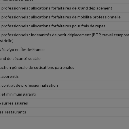
s professionnels : allocations forfaitaires de grand déplacement
s professionnels : allocations forfaitaires de mobilité professionnelle
s professionnels : allocations forfaitaires pour frais de repas
s professionnels : indemnités de petit déplacement (BTP, travail temporai
strielle)
 Navigo en Île-de-France
ond de sécurité sociale
ction générale de cotisations patronales
 apprentis
 contrat de professionnalisation
 et minimum garanti
 sur les salaires
es-restaurants