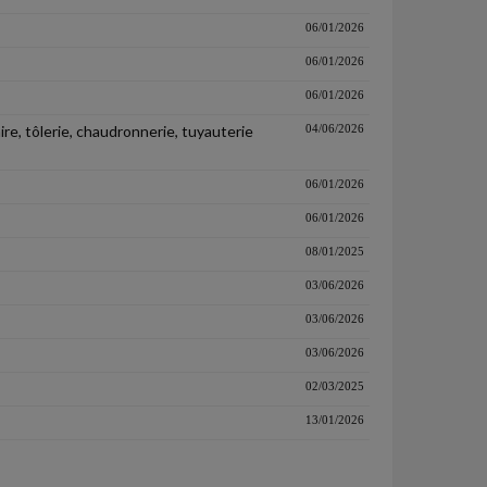
06/01/2026
06/01/2026
06/01/2026
re, tôlerie, chaudronnerie, tuyauterie
04/06/2026
06/01/2026
06/01/2026
08/01/2025
03/06/2026
03/06/2026
03/06/2026
02/03/2025
13/01/2026