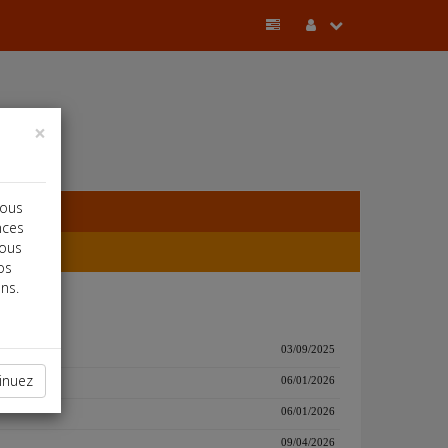
×
vous
nces
vous
os
ns.
03/09/2025
inuez
06/01/2026
06/01/2026
09/04/2026