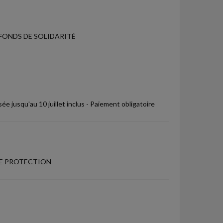
FONDS DE SOLIDARITÉ
ée jusqu'au 10 juillet inclus - Paiement obligatoire
DE PROTECTION