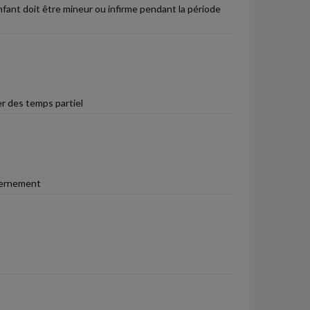
nfant doit être mineur ou infirme pendant la période
er des temps partiel
vernement