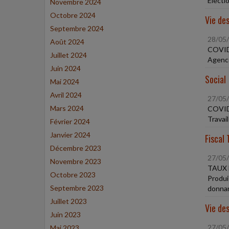
Électi
Novembre 2024
Octobre 2024
Vie des
Septembre 2024
28/05
Août 2024
COVID
Juillet 2024
Agence
Juin 2024
Social
Mai 2024
Avril 2024
27/05
Mars 2024
COVID
Travai
Février 2024
Janvier 2024
Fiscal 
Décembre 2023
27/05
Novembre 2023
TAUX 
Octobre 2023
Produi
Septembre 2023
donnan
Juillet 2023
Vie des
Juin 2023
27/05
Mai 2023