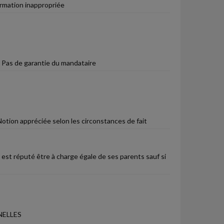
ormation inappropriée
- Pas de garantie du mandataire
otion appréciée selon les circonstances de fait
t est réputé être à charge égale de ses parents sauf si
NELLES