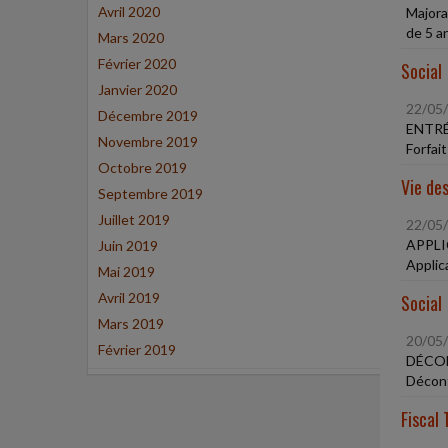
Avril 2020
Majora
de 5 a
Mars 2020
Février 2020
Social
Janvier 2020
22/05
Décembre 2019
ENTRÉ
Novembre 2019
Forfait
Octobre 2019
Vie des
Septembre 2019
Juillet 2019
22/05
APPLI
Juin 2019
Applic
Mai 2019
Avril 2019
Social
Mars 2019
20/05
Février 2019
DÉCO
Déconf
Fiscal 