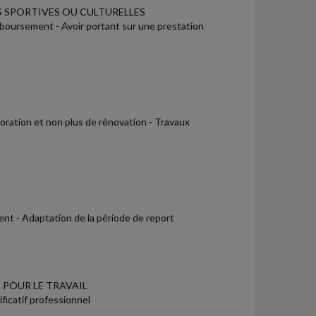
 SPORTIVES OU CULTURELLES
mboursement - Avoir portant sur une prestation
ioration et non plus de rénovation - Travaux
ent - Adaptation de la période de report
 POUR LE TRAVAIL
ficatif professionnel