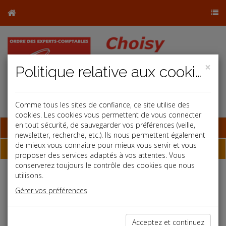
×
Politique relative aux cookies
Comme tous les sites de confiance, ce site utilise des
cookies. Les cookies vous permettent de vous connecter
en tout sécurité, de sauvegarder vos préférences (veille,
Base documentaire
newsletter, recherche, etc.). Ils nous permettent également
de mieux vous connaitre pour mieux vous servir et vous
Dépêches
proposer des services adaptés à vos attentes. Vous
conserverez toujours le contrôle des cookies que nous
utilisons.
Liste des dernières dépêches
Gérer vos préférences
Fiscal TPE
Acceptez et continuez