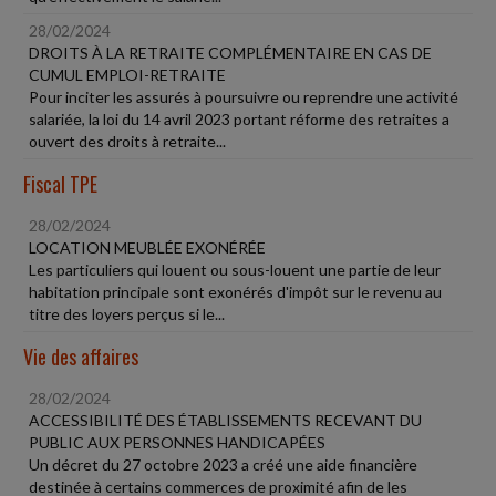
28/02/2024
DROITS À LA RETRAITE COMPLÉMENTAIRE EN CAS DE
CUMUL EMPLOI-RETRAITE
Pour inciter les assurés à poursuivre ou reprendre une activité
salariée, la loi du 14 avril 2023 portant réforme des retraites a
ouvert des droits à retraite...
Fiscal TPE
28/02/2024
LOCATION MEUBLÉE EXONÉRÉE
Les particuliers qui louent ou sous-louent une partie de leur
habitation principale sont exonérés d'impôt sur le revenu au
titre des loyers perçus si le...
Vie des affaires
28/02/2024
ACCESSIBILITÉ DES ÉTABLISSEMENTS RECEVANT DU
PUBLIC AUX PERSONNES HANDICAPÉES
Un décret du 27 octobre 2023 a créé une aide financière
destinée à certains commerces de proximité afin de les