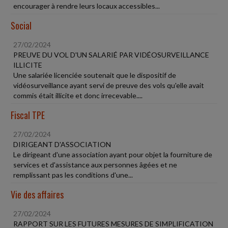
encourager à rendre leurs locaux accessibles...
Social
27/02/2024
PREUVE DU VOL D'UN SALARIÉ PAR VIDÉOSURVEILLANCE
ILLICITE
Une salariée licenciée soutenait que le dispositif de
vidéosurveillance ayant servi de preuve des vols qu'elle avait
commis était illicite et donc irrecevable....
Fiscal TPE
27/02/2024
DIRIGEANT D'ASSOCIATION
Le dirigeant d'une association ayant pour objet la fourniture de
services et d'assistance aux personnes âgées et ne
remplissant pas les conditions d'une...
Vie des affaires
27/02/2024
RAPPORT SUR LES FUTURES MESURES DE SIMPLIFICATION