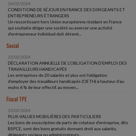
26/02/2024
CONDITIONS DE SÉJOUR EN FRANCE DES DIRIGEANTS ET
ENTREPRENEURS ÉTRANGERS
Un ressortissant hors Union européenne résidant en France
qui souhaite diriger une société ou exercer une activité
d'entrepreneur individuel doit détenir...
Social
23/02/2024
DÉCLARATION ANNUELLE DE L'OBLIGATION D'EMPLOI DES
TRAVAILLEURS HANDICAPÉS
Les entreprises de 20 salariés et plus ont l'obligation
d'employer des travailleurs handicapés (OETH) à hauteur d'au
moins 6 % de leur effectif, au moyen...
Fiscal TPE
23/02/2024
PLUS-VALUES MOBILIÈRES DES PARTICULIERS
Les bons de souscription de parts de créateur d'entreprise, dits
BSPCE, sont des bons gratuits donnant droit aux salariés,
dirigeants sociaux ou administrateurs...