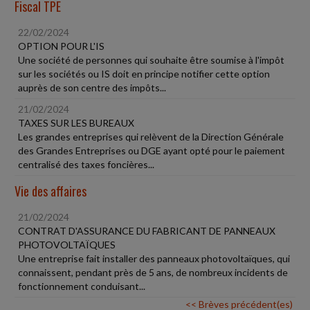
Fiscal TPE
22/02/2024
OPTION POUR L'IS
Une société de personnes qui souhaite être soumise à l'impôt
sur les sociétés ou IS doit en principe notifier cette option
auprès de son centre des impôts...
21/02/2024
TAXES SUR LES BUREAUX
Les grandes entreprises qui relèvent de la Direction Générale
des Grandes Entreprises ou DGE ayant opté pour le paiement
centralisé des taxes foncières...
Vie des affaires
21/02/2024
CONTRAT D'ASSURANCE DU FABRICANT DE PANNEAUX
PHOTOVOLTAÏQUES
Une entreprise fait installer des panneaux photovoltaïques, qui
connaissent, pendant près de 5 ans, de nombreux incidents de
fonctionnement conduisant...
<< Brèves précédent(es)