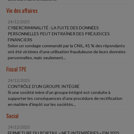
Vie des affaires
24/12/2025
CYBERCRIMINALITÉ : LA FUITE DES DONNÉES
PERSONNELLES PEUT ENTRAÎNER DES PRÉJUDICES
FINANCIERS
Selon un sondage commandé par la CNIL, 41 % des répondants
ont été victimes d'une utilisation frauduleuse de leurs données
personnelles, mais seulement...
Fiscal TPE
24/12/2025
CONTRÔLE D'UN GROUPE INTÉGRÉ
Si une société mère d'un groupe intégré est conduite à
supporter les conséquences d'une procédure de rectification
en matière d'impôt sur les sociétés...
Social
24/12/2025
FERMETURE DU PORTAIL « NET-INTEMPÉRIES » FIN 2025