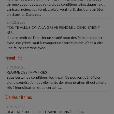
Un employeur peut, au regard des conditions climatiques (ex. :
canicule, neige, gel, verglas, pluie, vent fort), décider d'arrêter
un chantier. Dans ce...
23/12/2025
TOUTE ALLUSION À LA GRÈVE REND LE LICENCIEMENT
NUL
Il est interdit de licencier un salarié pour des faits en rapport
avec une grève, sauf à invoquer une faute lourde, c'est-à-dire
une faute commise avec...
Fiscal TPE
23/12/2025
RÉGIME DES IMPATRIÉS
Sous certaines conditions, les impatriés peuvent bénéficier
d'une exonération des éléments de rémunération directement
liés à leur situation et de certains...
Vie des affaires
23/12/2025
DGCCRF : UNE SOCIETÉ SANCTIONNÉE POUR