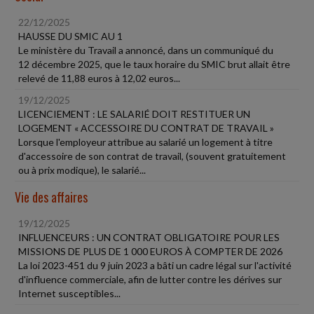
22/12/2025
HAUSSE DU SMIC AU 1
Le ministère du Travail a annoncé, dans un communiqué du
12 décembre 2025, que le taux horaire du SMIC brut allait être
relevé de 11,88 euros à 12,02 euros...
19/12/2025
LICENCIEMENT : LE SALARIÉ DOIT RESTITUER UN
LOGEMENT « ACCESSOIRE DU CONTRAT DE TRAVAIL »
Lorsque l'employeur attribue au salarié un logement à titre
d'accessoire de son contrat de travail, (souvent gratuitement
ou à prix modique), le salarié...
Vie des affaires
19/12/2025
INFLUENCEURS : UN CONTRAT OBLIGATOIRE POUR LES
MISSIONS DE PLUS DE 1 000 EUROS À COMPTER DE 2026
La loi 2023-451 du 9 juin 2023 a bâti un cadre légal sur l'activité
d'influence commerciale, afin de lutter contre les dérives sur
Internet susceptibles...