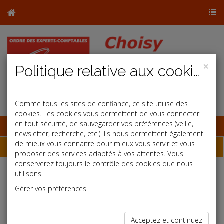
×
Politique relative aux cookies
Comme tous les sites de confiance, ce site utilise des
cookies. Les cookies vous permettent de vous connecter
en tout sécurité, de sauvegarder vos préférences (veille,
Base documentaire
newsletter, recherche, etc.). Ils nous permettent également
de mieux vous connaitre pour mieux vous servir et vous
Dépêches
proposer des services adaptés à vos attentes. Vous
conserverez toujours le contrôle des cookies que nous
utilisons.
Liste des dernières dépêches
Gérer vos préférences
Social
Acceptez et continuez