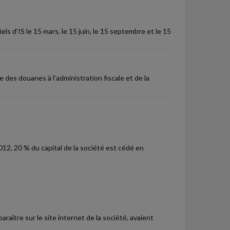
ls d'IS le 15 mars, le 15 juin, le 15 septembre et le 15
 des douanes à l'administration fiscale et de la
2, 20 % du capital de la société est cédé en
raître sur le site internet de la société, avaient