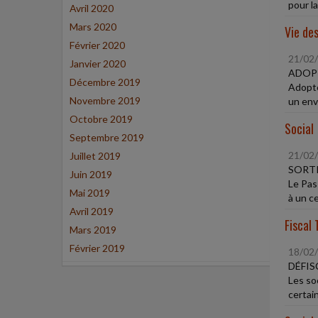
pour la
Avril 2020
Mars 2020
Vie des
Février 2020
21/02
Janvier 2020
ADOPT
Décembre 2019
Adopté
Novembre 2019
un env
Octobre 2019
Social
Septembre 2019
21/02
Juillet 2019
SORTI
Juin 2019
Le Pass
Mai 2019
à un ce
Avril 2019
Fiscal 
Mars 2019
Février 2019
18/02
DÉFIS
Les so
certai