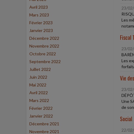
Avril 2023
23/02
RISQU
Mars 2023
Les mê
Février 2023
notamm
Janvier 2023
Fiscal 
Décembre 2022
Novembre 2022
23/02
Octobre 2022
BARÈ
Les ex
Septembre 2022
forfait
Juillet 2022
Vie des
Juin 2022
Mai 2022
23/02
Avril 2022
DÉPÔT
Mars 2022
Une SA
de son
Février 2022
Janvier 2022
Social
Décembre 2021
22/02
Novembre 2021