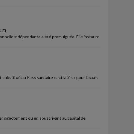
UEL
ssionnelle indépendante a été promulguée. Elle instaure
t substitué au Pass sanitaire « activités » pour l'accès
er directement ou en souscrivant au capital de