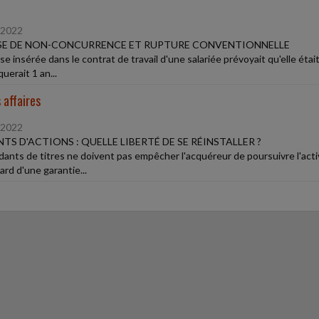
/2022
SE DE NON-CONCURRENCE ET RUPTURE CONVENTIONNELLE
use insérée dans le contrat de travail d'une salariée prévoyait qu'elle ét
querait 1 an...
 affaires
/2022
TS D'ACTIONS : QUELLE LIBERTÉ DE SE RÉINSTALLER ?
dants de titres ne doivent pas empêcher l'acquéreur de poursuivre l'activ
ard d'une garantie...