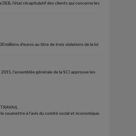
EB, l'état récapitulatif des clients qui concerne les
llions d'euros au titre de trois violations de la loi
t 2015, l'assemblée générale de la SCI approuve les
 TRAVAIL
 le soumettre à l'avis du comité social et économique.