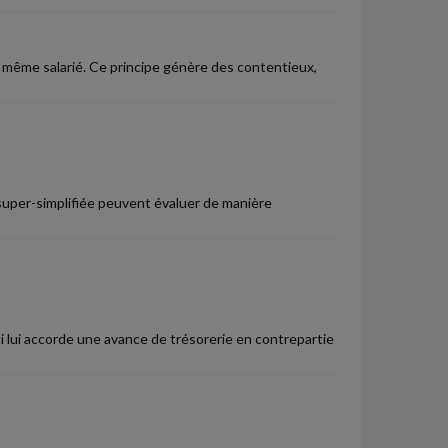
u même salarié. Ce principe génère des contentieux,
 super-simplifiée peuvent évaluer de manière
 lui accorde une avance de trésorerie en contrepartie