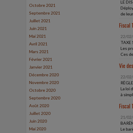
LE DI
Octobre 2021
Déploy
Septembre 2021
de leur
Juillet 2021
Fiscal 
Juin 2021
Mai 2021
22/02
TAXE 
Avril 2021
Les pr
Mars 2021
Ces de
Février 2021
Vie des
Janvier 2021
Décembre 2020
22/02
Novembre 2020
RÈGLE
La loi
Octobre 2020
à simpl
Septembre 2020
Fiscal 
Août 2020
Juillet 2020
21/02
Juin 2020
BARÈM
Mai 2020
Le barè