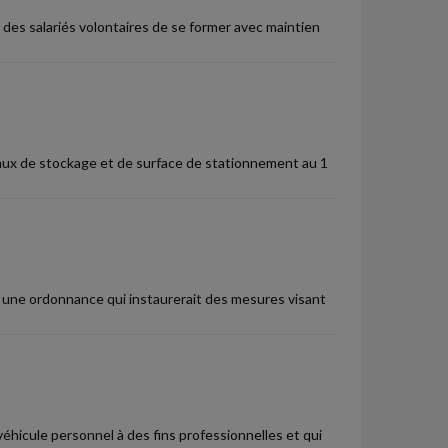
à des salariés volontaires de se former avec maintien
caux de stockage et de surface de stationnement au 1
s une ordonnance qui instaurerait des mesures visant
 véhicule personnel à des fins professionnelles et qui