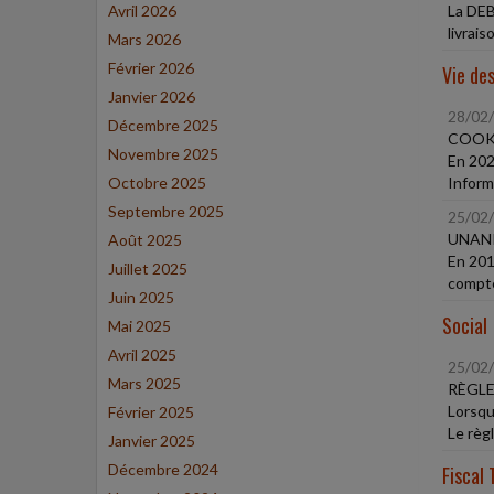
Avril 2026
La DEB
livrai
Mars 2026
Février 2026
Vie des
Janvier 2026
28/02
Décembre 2025
COOKI
Novembre 2025
En 202
Octobre 2025
Informa
Septembre 2025
25/02
UNANI
Août 2025
En 201
Juillet 2025
compte
Juin 2025
Social
Mai 2025
Avril 2025
25/02
Mars 2025
RÈGLE
Lorsqu
Février 2025
Le règl
Janvier 2025
Décembre 2024
Fiscal 