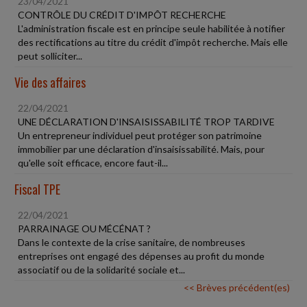
23/04/2021
CONTRÔLE DU CRÉDIT D'IMPÔT RECHERCHE
L'administration fiscale est en principe seule habilitée à notifier
des rectifications au titre du crédit d'impôt recherche. Mais elle
peut solliciter...
Vie des affaires
22/04/2021
UNE DÉCLARATION D'INSAISISSABILITÉ TROP TARDIVE
Un entrepreneur individuel peut protéger son patrimoine
immobilier par une déclaration d'insaisissabilité. Mais, pour
qu'elle soit efficace, encore faut-il...
Fiscal TPE
22/04/2021
PARRAINAGE OU MÉCÉNAT ?
Dans le contexte de la crise sanitaire, de nombreuses
entreprises ont engagé des dépenses au profit du monde
associatif ou de la solidarité sociale et...
<< Brèves précédent(es)