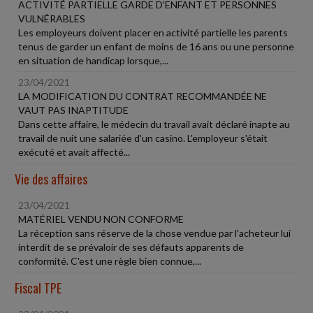
ACTIVITÉ PARTIELLE GARDE D'ENFANT ET PERSONNES
VULNÉRABLES
Les employeurs doivent placer en activité partielle les parents
tenus de garder un enfant de moins de 16 ans ou une personne
en situation de handicap lorsque,...
23/04/2021
LA MODIFICATION DU CONTRAT RECOMMANDÉE NE
VAUT PAS INAPTITUDE
Dans cette affaire, le médecin du travail avait déclaré inapte au
travail de nuit une salariée d'un casino. L'employeur s'était
exécuté et avait affecté...
Vie des affaires
23/04/2021
MATÉRIEL VENDU NON CONFORME
La réception sans réserve de la chose vendue par l'acheteur lui
interdit de se prévaloir de ses défauts apparents de
conformité. C'est une règle bien connue,...
Fiscal TPE