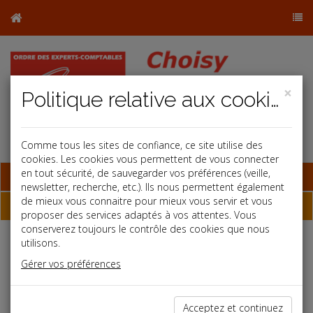
×
Politique relative aux cookies
Comme tous les sites de confiance, ce site utilise des
cookies. Les cookies vous permettent de vous connecter
en tout sécurité, de sauvegarder vos préférences (veille,
Base documentaire
newsletter, recherche, etc.). Ils nous permettent également
de mieux vous connaitre pour mieux vous servir et vous
Dépêches
proposer des services adaptés à vos attentes. Vous
conserverez toujours le contrôle des cookies que nous
utilisons.
Liste des dernières dépêches
Gérer vos préférences
Social
Acceptez et continuez