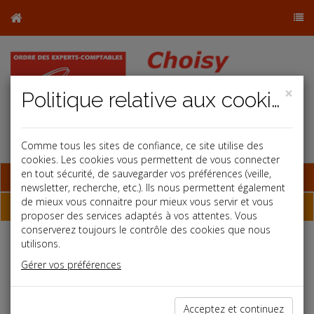
×
Politique relative aux cookies
Comme tous les sites de confiance, ce site utilise des
cookies. Les cookies vous permettent de vous connecter
en tout sécurité, de sauvegarder vos préférences (veille,
Base documentaire
newsletter, recherche, etc.). Ils nous permettent également
de mieux vous connaitre pour mieux vous servir et vous
Dépêches
proposer des services adaptés à vos attentes. Vous
conserverez toujours le contrôle des cookies que nous
utilisons.
Liste des dernières dépêches
Gérer vos préférences
Fiscal TPE
Acceptez et continuez