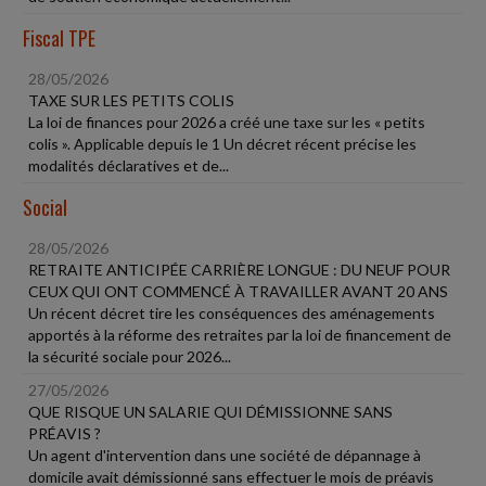
Fiscal TPE
28/05/2026
TAXE SUR LES PETITS COLIS
La loi de finances pour 2026 a créé une taxe sur les « petits
colis ». Applicable depuis le 1 Un décret récent précise les
modalités déclaratives et de...
Social
28/05/2026
RETRAITE ANTICIPÉE CARRIÈRE LONGUE : DU NEUF POUR
CEUX QUI ONT COMMENCÉ À TRAVAILLER AVANT 20 ANS
Un récent décret tire les conséquences des aménagements
apportés à la réforme des retraites par la loi de financement de
la sécurité sociale pour 2026...
27/05/2026
QUE RISQUE UN SALARIE QUI DÉMISSIONNE SANS
PRÉAVIS ?
Un agent d'intervention dans une société de dépannage à
domicile avait démissionné sans effectuer le mois de préavis