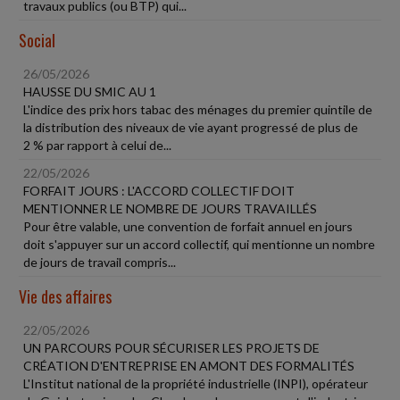
travaux publics (ou BTP) qui...
Social
26/05/2026
HAUSSE DU SMIC AU 1
L'indice des prix hors tabac des ménages du premier quintile de
la distribution des niveaux de vie ayant progressé de plus de
2 % par rapport à celui de...
22/05/2026
FORFAIT JOURS : L'ACCORD COLLECTIF DOIT
MENTIONNER LE NOMBRE DE JOURS TRAVAILLÉS
Pour être valable, une convention de forfait annuel en jours
doit s'appuyer sur un accord collectif, qui mentionne un nombre
de jours de travail compris...
Vie des affaires
22/05/2026
UN PARCOURS POUR SÉCURISER LES PROJETS DE
CRÉATION D'ENTREPRISE EN AMONT DES FORMALITÉS
L'Institut national de la propriété industrielle (INPI), opérateur