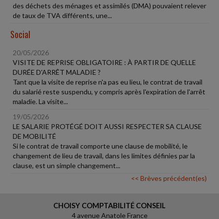
des déchets des ménages et assimilés (DMA) pouvaient relever
de taux de TVA différents, une...
Social
20/05/2026
VISITE DE REPRISE OBLIGATOIRE : À PARTIR DE QUELLE
DURÉE D'ARRÊT MALADIE ?
Tant que la visite de reprise n'a pas eu lieu, le contrat de travail
du salarié reste suspendu, y compris après l'expiration de l'arrêt
maladie. La visite...
19/05/2026
LE SALARIE PROTÉGÉ DOIT AUSSI RESPECTER SA CLAUSE
DE MOBILITÉ
Si le contrat de travail comporte une clause de mobilité, le
changement de lieu de travail, dans les limites définies par la
clause, est un simple changement...
<< Brèves précédent(es)
CHOISY COMPTABILITÉ CONSEIL
4 avenue Anatole France