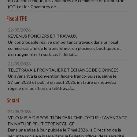
du Guichet unique, les Chambres de commerce et d'industrie
(CCI) et les Chambres de...
Fiscal TPE
22/05/2026
REVENUS FONCIERS ET TRAVAUX
Un contribuable réalise d'importants travaux dans un local
commercial afin de le transformer en plusieurs boutiques et
d'en augmenter la surface. Il déduit...
21/05/2026
TÉLÉTRAVAIL FRONTALIER ET ÉCHANGE DE DONNÉES
Un avenant à la convention fiscale franco-Suisse, signé le
27 juin 2023 et publié en août 2025, instaure un nouveau
régime d'imposition du télétravail...
Social
21/05/2026
VÉLO MIS A DISPOSITION PAR L'EMPLOYEUR : L'AVANTAGE
EN NATURE PEUT ÊTRE NÉGLIGÉ
Dans une mise à jour publiée le 7 mai 2026, la Direction de la
sécurité sociale a inséré dans le Bulletin officiel de la sécurité