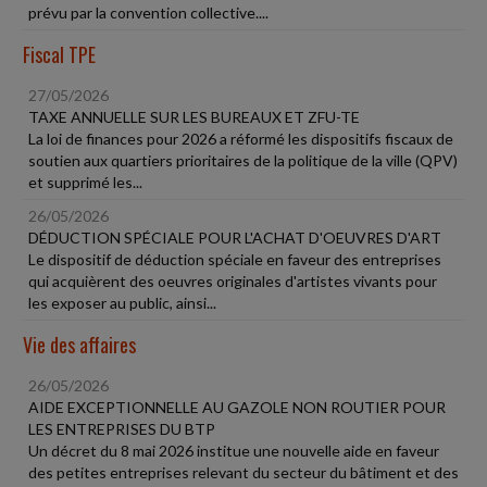
prévu par la convention collective....
Fiscal TPE
27/05/2026
TAXE ANNUELLE SUR LES BUREAUX ET ZFU-TE
La loi de finances pour 2026 a réformé les dispositifs fiscaux de
soutien aux quartiers prioritaires de la politique de la ville (QPV)
et supprimé les...
26/05/2026
DÉDUCTION SPÉCIALE POUR L'ACHAT D'OEUVRES D'ART
Le dispositif de déduction spéciale en faveur des entreprises
qui acquièrent des oeuvres originales d'artistes vivants pour
les exposer au public, ainsi...
Vie des affaires
26/05/2026
AIDE EXCEPTIONNELLE AU GAZOLE NON ROUTIER POUR
LES ENTREPRISES DU BTP
Un décret du 8 mai 2026 institue une nouvelle aide en faveur
des petites entreprises relevant du secteur du bâtiment et des