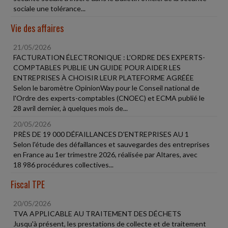
sociale une tolérance...
Vie des affaires
21/05/2026
FACTURATION ÉLECTRONIQUE : L'ORDRE DES EXPERTS-
COMPTABLES PUBLIE UN GUIDE POUR AIDER LES
ENTREPRISES À CHOISIR LEUR PLATEFORME AGRÉÉE
Selon le baromètre OpinionWay pour le Conseil national de
l'Ordre des experts-comptables (CNOEC) et ECMA publié le
28 avril dernier, à quelques mois de...
20/05/2026
PRÈS DE 19 000 DÉFAILLANCES D'ENTREPRISES AU 1
Selon l'étude des défaillances et sauvegardes des entreprises
en France au 1er trimestre 2026, réalisée par Altares, avec
18 986 procédures collectives...
Fiscal TPE
20/05/2026
TVA APPLICABLE AU TRAITEMENT DES DÉCHETS
Jusqu'à présent, les prestations de collecte et de traitement